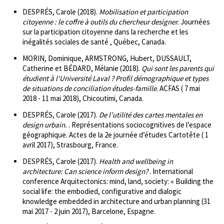
DESPRÉS, Carole (2018).
Mobilisation et participation
citoyenne : le coffre à outils du chercheur designer.
Journées
sur la participation citoyenne dans la recherche et les
inégalités sociales de santé , Québec, Canada.
MORIN, Dominique, ARMSTRONG, Hubert, DUSSAULT,
Catherine et BÉDARD, Mélanie (2018).
Qui sont les parents qui
étudient à l'Université Laval ? Profil démographique et types
de situations de conciliation études-famille
. ACFAS ( 7 mai
2018 - 11 mai 2018), Chicoutimi, Canada.
DESPRÉS, Carole (2017).
De l’utilité des cartes mentales en
design urbain.
. Représentations sociocognitives de l’espace
géographique. Actes de la 2e journée d’études Cartotête ( 1
avril 2017), Strasbourg, France.
DESPRÉS, Carole (2017).
Health and wellbeing in
architecture: Can science inform design?
. International
conference Arquitectonics: mind, land, society: « Building the
social life: the embodied, configurative and dialogic
knowledge embedded in architecture and urban planning (31
mai 2017 - 2 juin 2017), Barcelone, Espagne.