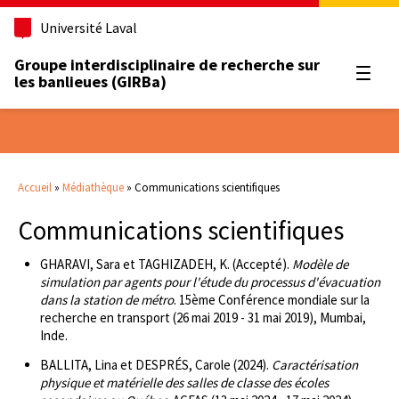
Université Laval
Groupe interdisciplinaire de recherche sur
Ouvrir
les banlieues (GIRBa)
Accueil
»
Médiathèque
»
Communications scientifiques
Communications scientifiques
GHARAVI, Sara et TAGHIZADEH, K. (Accepté).
Modèle de
simulation par agents pour l'étude du processus d'évacuation
dans la station de métro
. 15ème Conférence mondiale sur la
recherche en transport (26 mai 2019 - 31 mai 2019), Mumbai,
Inde.
BALLITA, Lina et DESPRÉS, Carole (2024).
Caractérisation
physique et matérielle des salles de classe des écoles