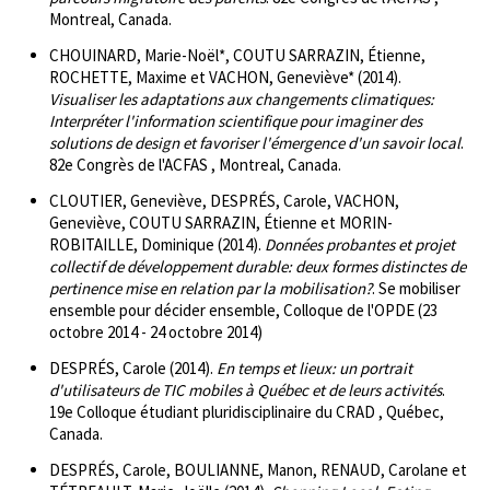
Montreal, Canada.
CHOUINARD, Marie-Noël*, COUTU SARRAZIN, Étienne,
ROCHETTE, Maxime et VACHON, Geneviève* (2014).
Visualiser les adaptations aux changements climatiques:
Interpréter l'information scientifique pour imaginer des
solutions de design et favoriser l'émergence d'un savoir local
.
82e Congrès de l'ACFAS , Montreal, Canada.
CLOUTIER, Geneviève, DESPRÉS, Carole, VACHON,
Geneviève, COUTU SARRAZIN, Étienne et MORIN-
ROBITAILLE, Dominique (2014).
Données probantes et projet
collectif de développement durable: deux formes distinctes de
pertinence mise en relation par la mobilisation?
. Se mobiliser
ensemble pour décider ensemble, Colloque de l'OPDE (23
octobre 2014 - 24 octobre 2014)
DESPRÉS, Carole (2014).
En temps et lieux: un portrait
d'utilisateurs de TIC mobiles à Québec et de leurs activités
.
19e Colloque étudiant pluridisciplinaire du CRAD , Québec,
Canada.
DESPRÉS, Carole, BOULIANNE, Manon, RENAUD, Carolane et