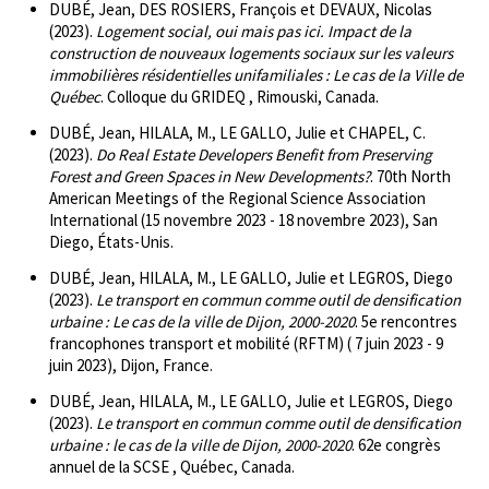
DUBÉ, Jean, DES ROSIERS, François et DEVAUX, Nicolas
(2023).
Logement social, oui mais pas ici. Impact de la
construction de nouveaux logements sociaux sur les valeurs
immobilières résidentielles unifamiliales : Le cas de la Ville de
Québec
. Colloque du GRIDEQ , Rimouski, Canada.
DUBÉ, Jean, HILALA, M., LE GALLO, Julie et CHAPEL, C.
(2023).
Do Real Estate Developers Benefit from Preserving
Forest and Green Spaces in New Developments?
. 70th North
American Meetings of the Regional Science Association
International (15 novembre 2023 - 18 novembre 2023), San
Diego, États-Unis.
DUBÉ, Jean, HILALA, M., LE GALLO, Julie et LEGROS, Diego
(2023).
Le transport en commun comme outil de densification
urbaine : Le cas de la ville de Dijon, 2000-2020
. 5e rencontres
francophones transport et mobilité (RFTM) ( 7 juin 2023 - 9
juin 2023), Dijon, France.
DUBÉ, Jean, HILALA, M., LE GALLO, Julie et LEGROS, Diego
(2023).
Le transport en commun comme outil de densification
urbaine : le cas de la ville de Dijon, 2000-2020
. 62e congrès
annuel de la SCSE , Québec, Canada.