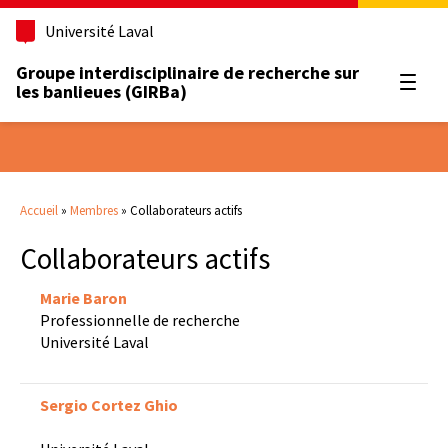
Université Laval
Groupe interdisciplinaire de recherche sur
Ouvrir
les banlieues (GIRBa)
Accueil
»
Membres
»
Collaborateurs actifs
Collaborateurs actifs
Marie Baron
Professionnelle de recherche
Université Laval
Sergio Cortez Ghio