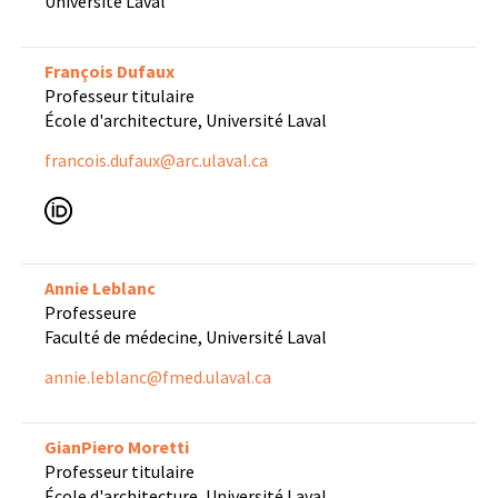
Université Laval
François Dufaux
Professeur titulaire
École d'architecture, Université Laval
francois.dufaux@arc.ulaval.ca
Annie Leblanc
Professeure
Faculté de médecine, Université Laval
annie.leblanc@fmed.ulaval.ca
GianPiero Moretti
Professeur titulaire
École d'architecture, Université Laval