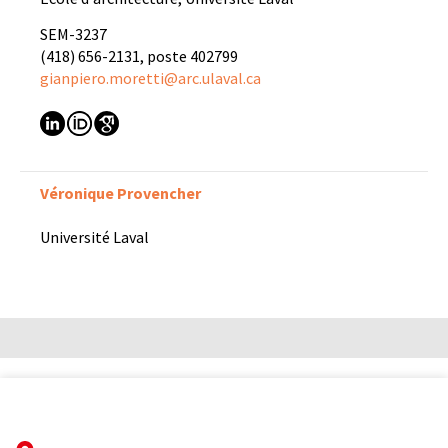
SEM-3237
(418) 656-2131, poste 402799
gianpiero.moretti@arc.ulaval.ca
Véronique Provencher
Université Laval