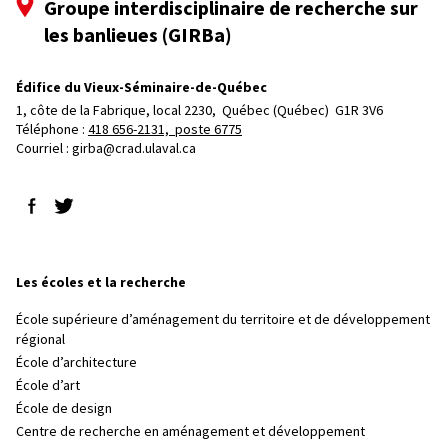
Groupe interdisciplinaire de recherche sur
les banlieues (GIRBa)
Édifice du Vieux-Séminaire-de-Québec
1, côte de la Fabrique, local 2230, 
Québec (Québec)  G1R 3V6
Téléphone : 
418 656-2131, poste 6775
Courriel :
girba@crad.ulaval.ca
Suivez-nous sur Facebook
Suivez-nous sur Twitter
Les écoles et la recherche
École supérieure d’aménagement du territoire et de développement
régional
École d’architecture
École d’art
École de design
Centre de recherche en aménagement et développement