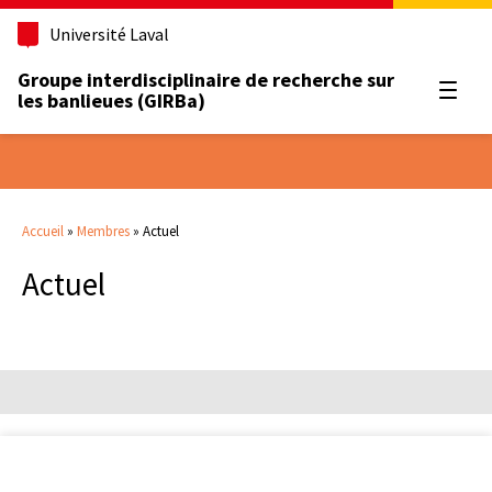
Université Laval
Groupe interdisciplinaire de recherche sur
Ouvrir
les banlieues (GIRBa)
Accueil
»
Membres
»
Actuel
Actuel