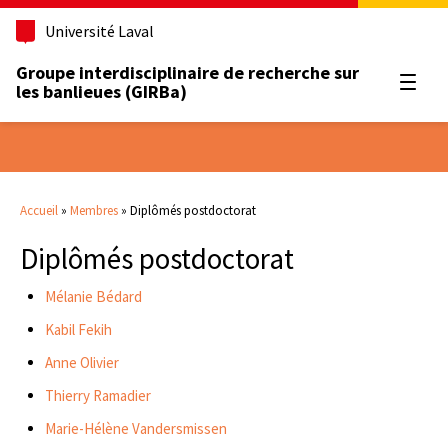
Université Laval
Groupe interdisciplinaire de recherche sur
Ouvrir
les banlieues (GIRBa)
Accueil
»
Membres
»
Diplômés postdoctorat
Diplômés postdoctorat
Mélanie Bédard
Kabil Fekih
Anne Olivier
Thierry Ramadier
Marie-Hélène Vandersmissen