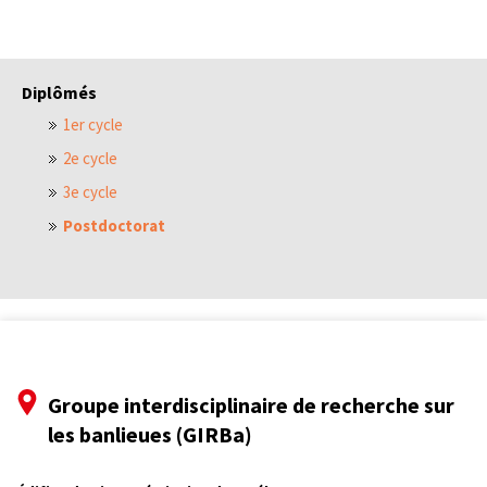
Diplômés
1er cycle
2e cycle
3e cycle
Postdoctorat
Groupe interdisciplinaire de recherche sur
les banlieues (GIRBa)