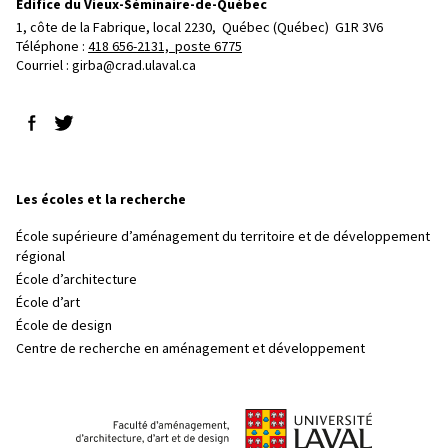
Édifice du Vieux-Séminaire-de-Québec
1, côte de la Fabrique, local 2230, 
Québec (Québec)  G1R 3V6
Téléphone : 
418 656-2131, poste 6775
Courriel :
girba@crad.ulaval.ca
Suivez-nous sur Facebook
Suivez-nous sur Twitter
Les écoles et la recherche
École supérieure d’aménagement du territoire et de développement
régional
École d’architecture
École d’art
École de design
Centre de recherche en aménagement et développement