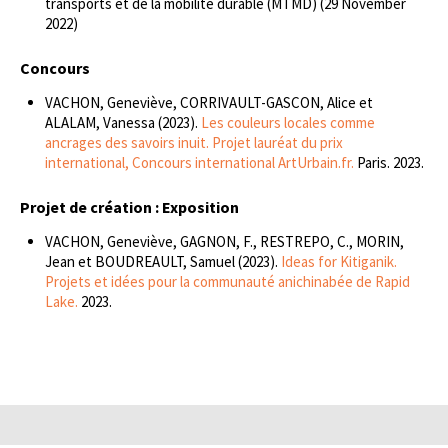
transports et de la mobilité durable (MTMD) (29 November
2022)
Concours
VACHON, Geneviève, CORRIVAULT-GASCON, Alice et
ALALAM, Vanessa (2023).
Les couleurs locales comme
ancrages des savoirs inuit. Projet lauréat du prix
international, Concours international ArtUrbain.fr.
Paris. 2023.
Projet de création : Exposition
VACHON, Geneviève, GAGNON, F., RESTREPO, C., MORIN,
Jean et BOUDREAULT, Samuel (2023).
Ideas for Kitiganik.
Projets et idées pour la communauté anichinabée de Rapid
Lake.
2023.