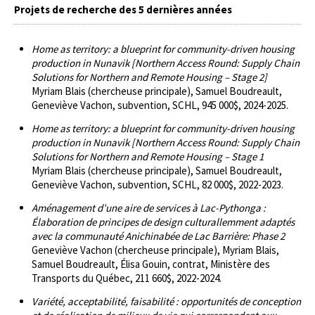
Projets de recherche des 5 dernières années
Home as territory: a blueprint for community-driven housing
production in Nunavik [Northern Access Round: Supply Chain
Solutions for Northern and Remote Housing – Stage 2]
Myriam Blais (chercheuse principale), Samuel Boudreault,
Geneviève Vachon, subvention, SCHL, 945 000$, 2024-2025.
Home as territory: a blueprint for community-driven housing
production in Nunavik [Northern Access Round: Supply Chain
Solutions for Northern and Remote Housing – Stage 1
Myriam Blais (chercheuse principale), Samuel Boudreault,
Geneviève Vachon, subvention, SCHL, 82 000$, 2022-2023.
Aménagement d’une aire de services à Lac-Pythonga :
Élaboration de principes de design culturallemment adaptés
avec la communauté Anichinabée de Lac Barrière: Phase 2
Geneviève Vachon (chercheuse principale), Myriam Blais,
Samuel Boudreault, Élisa Gouin, contrat, Ministère des
Transports du Québec, 211 660$, 2022-2024.
Variété, acceptabilité, faisabilité : opportunités de conception