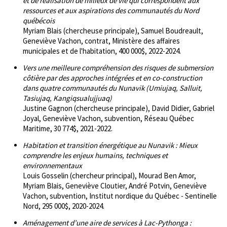
et de réalisation de milieux de vie qui correspondent aux
ressources et aux aspirations des communautés du Nord
québécois
Myriam Blais (chercheuse principale), Samuel Boudreault,
Geneviève Vachon, contrat, Ministère des affaires
municipales et de l'habitation, 400 000$, 2022-2024.
Vers une meilleure compréhension des risques de submersion
côtière par des approches intégrées et en co-construction
dans quatre communautés du Nunavik (Umiujaq, Salluit,
Tasiujaq, Kangiqsualujjuaq)
Justine Gagnon (chercheuse principale), David Didier, Gabriel
Joyal, Geneviève Vachon, subvention, Réseau Québec
Maritime, 30 774$, 2021-2022.
Habitation et transition énergétique au Nunavik : Mieux
comprendre les enjeux humains, techniques et
environnementaux
Louis Gosselin (chercheur principal), Mourad Ben Amor,
Myriam Blais, Geneviève Cloutier, André Potvin, Geneviève
Vachon, subvention, Institut nordique du Québec - Sentinelle
Nord, 295 000$, 2020-2024.
Aménagement d’une aire de services à Lac-Pythonga :