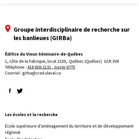
Groupe interdisciplinaire de recherche sur
les banlieues (GIRBa)
Édifice du Vieux-Séminaire-de-Québec
1, côte de la Fabrique, local 2230, 
Québec (Québec)  G1R 3V6
Téléphone : 
418 656-2131, poste 6775
Courriel :
girba@crad.ulaval.ca
Suivez-nous sur Facebook
Suivez-nous sur Twitter
Les écoles et la recherche
École supérieure d’aménagement du territoire et de développement
régional