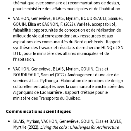
thématique avec sommaire et recommantations de design,
pour le ministère des affaires municipales et de l’habitation.
VACHON, Geneviève, BLAIS, Myriam, BOUDREAULT, Samuel,
GOUIN, Élisa et GAGNON, F. (2023). Variété, acceptabilité,
faisabilité : opportunités de conception et de réalisation de
milieux de vie qui correspondent aux ressources et aux
aspirations des communautés du Nord québécois . Rapport
synthèse des travaux et résultats de recherche HLNQ et SN-
DTD, pour le ministère des affaires municipales et de
l’habitation.
VACHON, Geneviève, BLAIS, Myriam, GOUIN, Élisa et
BOUDREAULT, Samuel (2022). Aménagement d’une aire de
services à Lac-Pythonga : Élaboration de principes de design
culturellement adaptés avec la communauté anichinabée des
Algonquins de Lac Barrière . Rapport d’étape pour le
ministère des Transports du Québec.
Communications scientifiques
BLAIS, Myriam, VACHON, Geneviève, GOUIN, Élisa et BAYLE,
Myrtille (2022).
Living the cold : Challenges for Architecture