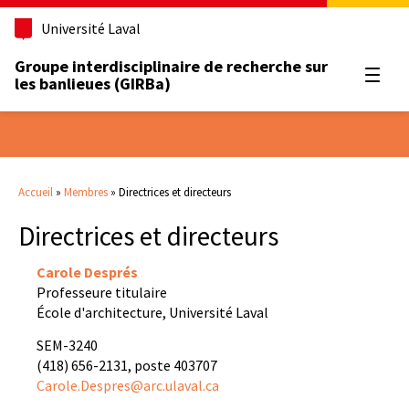
Université Laval
Groupe interdisciplinaire de recherche sur
Ouvrir
les banlieues (GIRBa)
Accueil
»
Membres
»
Directrices et directeurs
Directrices et directeurs
Carole Després
Professeure titulaire
École d'architecture, Université Laval
SEM-3240
(418) 656-2131, poste 403707
Carole.Despres@arc.ulaval.ca