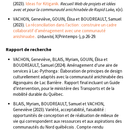
(2023).
Ideas for Kitiganik.
Recueil Web de projets et idées
avec et pour la communauté anichinabée de Rapid Lake
, x(x).
VACHON, Geneviève, GOUIN, Élisa et BOUDREAULT, Samuel
(2023).
La réconciliation dans l’action : construire un cadre
collaboratif d’aménagement avec une communauté
anishinaabe..
Urbanité
, X(Printemps-), p.26-29.
Rapport de recherche
VACHON, Geneviève, BLAIS, Myriam, GOUIN, Élisa et
BOUDREAULT, Samuel (2024). Aménagement d’une aire de
services à Lac-Pythonga : Élaboration de principes de design
culturellement adaptés avec la communauté anichinabée des
Algonquins de Lac Barrière . Rapport final incluant un Guide
d’intervention, pour le ministère des Transports et de la
mobilité durable du Québec.
BLAIS, Myriam, BOUDREAULT, Samuel et VACHON,
Geneviève (2023). Variété, acceptabilité, faisabilité :
opportunités de conception et de réalisation de milieux de
vie qui correspondent aux ressources et aux aspirations des
communautés du Nord québécois . Compte-rendu