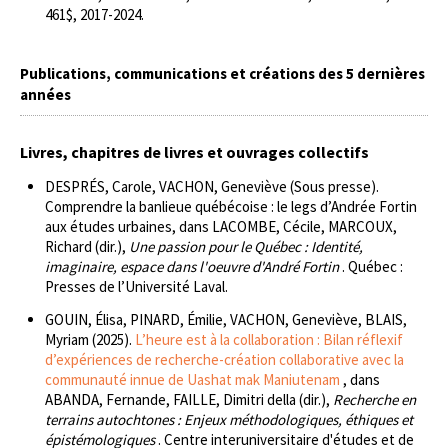
461$, 2017-2024.
Publications, communications et créations des 5 dernières
années
Livres, chapitres de livres et ouvrages collectifs
DESPRÉS, Carole, VACHON, Geneviève (Sous presse).
Comprendre la banlieue québécoise : le legs d’Andrée Fortin
aux études urbaines, dans LACOMBE, Cécile, MARCOUX,
Richard (dir.),
Une passion pour le Québec : Identité,
imaginaire, espace dans l'oeuvre d'André Fortin
. Québec :
Presses de l’Université Laval.
GOUIN, Élisa, PINARD, Émilie, VACHON, Geneviève, BLAIS,
Myriam (2025).
L’heure est à la collaboration : Bilan réflexif
d’expériences de recherche-création collaborative avec la
communauté innue de Uashat mak Maniutenam
, dans
ABANDA, Fernande, FAILLE, Dimitri della (dir.),
Recherche en
terrains autochtones : Enjeux méthodologiques, éthiques et
épistémologiques
. Centre interuniversitaire d'études et de