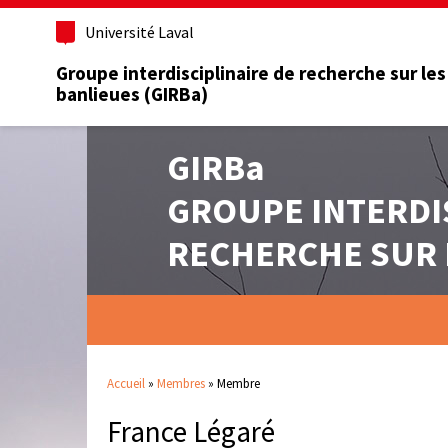
Université Laval
Groupe interdisciplinaire de recherche sur les
banlieues (GIRBa)
GIRBa
GROUPE INTERDI
RECHERCHE SUR 
Accueil
»
Membres
»
Membre
France Légaré