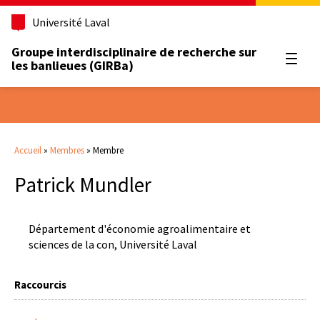
Université Laval
Groupe interdisciplinaire de recherche sur
Ouvrir
les banlieues (GIRBa)
Accueil
»
Membres
»
Membre
Patrick Mundler
Département d'économie agroalimentaire et
sciences de la con, Université Laval
Raccourcis