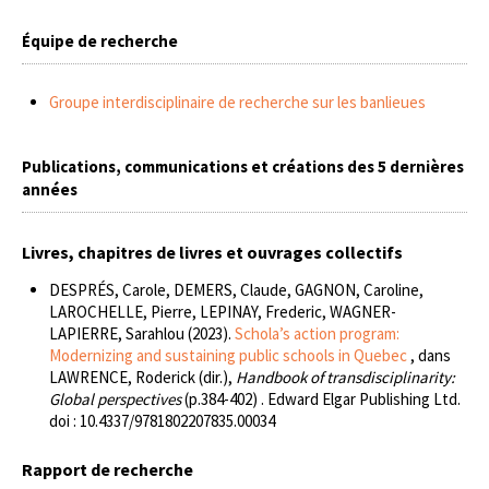
Équipe de recherche
Groupe interdisciplinaire de recherche sur les banlieues
Publications, communications et créations des 5 dernières
années
Livres, chapitres de livres et ouvrages collectifs
DESPRÉS, Carole, DEMERS, Claude, GAGNON, Caroline,
LAROCHELLE, Pierre, LEPINAY, Frederic, WAGNER-
LAPIERRE, Sarahlou (2023).
Schola’s action program:
Modernizing and sustaining public schools in Quebec
, dans
LAWRENCE, Roderick (dir.),
Handbook of transdisciplinarity:
Global perspectives
(p.384-402) . Edward Elgar Publishing Ltd.
doi : 10.4337/9781802207835.00034
Rapport de recherche