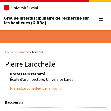
Université Laval
Groupe interdisciplinaire de recherche sur
Ouvrir
les banlieues (GIRBa)
Accueil
»
Membres
»
Membre
Pierre Larochelle
Professeur retraité
École d'architecture, Université Laval
Pierre.Larochelle@gmail.com
Raccourcis