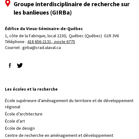
Groupe interdisciplinaire de recherche sur
les banlieues (GIRBa)
Édifice du Vieux-Séminaire-de-Québec
1, côte de la Fabrique, local 2230, 
Québec (Québec)  G1R 3V6
Téléphone : 
418 656-2131, poste 6775
Courriel :
girba@crad.ulaval.ca
Suivez-nous sur Facebook
Suivez-nous sur Twitter
Les écoles et la recherche
École supérieure d’aménagement du territoire et de développement
régional
École d’architecture
École d’art
École de design
Centre de recherche en aménagement et développement