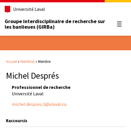
Université Laval
Groupe interdisciplinaire de recherche sur
Ouvrir
les banlieues (GIRBa)
Accueil
»
Membres
»
Membre
Michel Després
Professionnel de recherche
Université Laval
michel.despres.1@ulaval.ca
Raccourcis