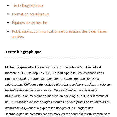
Texte biographique
Formation académique
Équipes de recherche
Publications, communications et créations des 5 dernières
années
Texte biographique
Michel Després effectue un doctorat à l'université de Montréal et est
membre du GIRBa depuis 2008.
Il a participé à toutes les phases des
projets
Activité physique, alimentation et surplus de poids chez les
adolescents: l'influence du territoire d'actions quotidiennes dans la ville sur
les habitudes de vie associées et
Demain Québec: je clique et je
m'implique.
Son mémoire de maîtrise en sociologie, intitulé "
En temps et
lieux: l'utilisation de technologies mobiles par des profils de travailleurs et
d'étudiants à Québec
"
a exploré les usages et les usagers des
technologies de communications mobiles et cherché à mieux comprendre