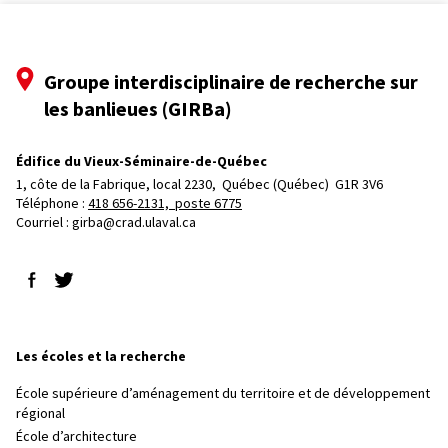
Groupe interdisciplinaire de recherche sur
les banlieues (GIRBa)
Édifice du Vieux-Séminaire-de-Québec
1, côte de la Fabrique, local 2230, 
Québec (Québec)  G1R 3V6
Téléphone : 
418 656-2131, poste 6775
Courriel :
girba@crad.ulaval.ca
Suivez-nous sur Facebook
Suivez-nous sur Twitter
Les écoles et la recherche
École supérieure d’aménagement du territoire et de développement
régional
École d’architecture