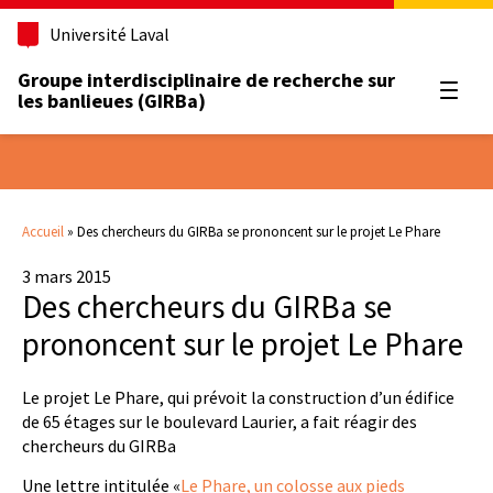
Université Laval
Groupe interdisciplinaire de recherche sur
Ouvrir
les banlieues (GIRBa)
Accueil
»
Des chercheurs du GIRBa se prononcent sur le projet Le Phare
3 mars 2015
Des chercheurs du GIRBa se
prononcent sur le projet Le Phare
Le projet Le Phare, qui prévoit la construction d’un édifice
de 65 étages sur le boulevard Laurier, a fait réagir des
chercheurs du GIRBa
Une lettre intitulée «
Le Phare, un colosse aux pieds