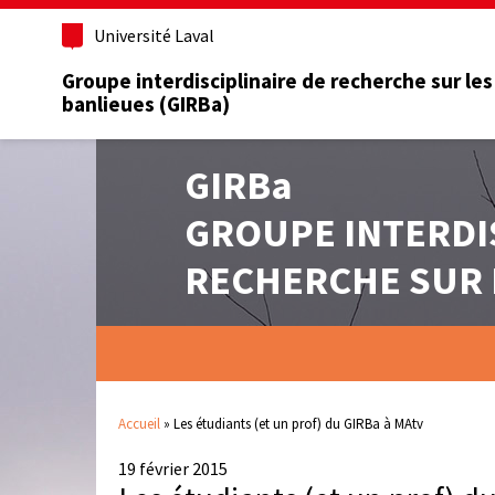
Université Laval
Groupe interdisciplinaire de recherche sur les
banlieues (GIRBa)
GIRBa
GROUPE INTERDI
RECHERCHE SUR 
Accueil
»
Les étudiants (et un prof) du GIRBa à MAtv
19 février 2015