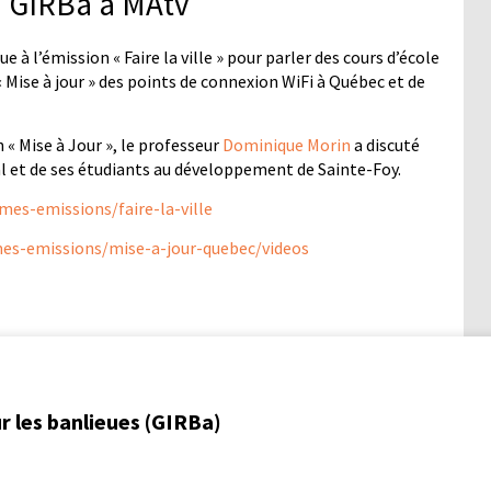
du GIRBa à MAtv
ue à l’émission « Faire la ville » pour parler des cours d’école
« Mise à jour » des points de connexion WiFi à Québec et de
 « Mise à Jour », le professeur
Dominique Morin
a discuté
al et de ses étudiants au développement de Sainte-Foy.
mes-emissions/faire-la-ville
es-emissions/mise-a-jour-quebec/videos
r les banlieues (GIRBa)