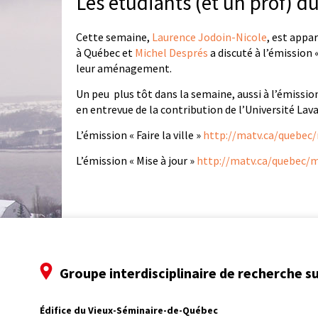
Les étudiants (et un prof) 
Cette semaine,
Laurence Jodoin-Nicole
, est appar
à Québec et
Michel Després
a discuté à l’émission 
leur aménagement.
Un peu plus tôt dans la semaine, aussi à l’émission
en entrevue de la contribution de l’Université Lav
L’émission « Faire la ville »
http://matv.ca/quebec/
L’émission « Mise à jour »
http://matv.ca/quebec/m
Groupe interdisciplinaire de recherche su
Édifice du Vieux-Séminaire-de-Québec