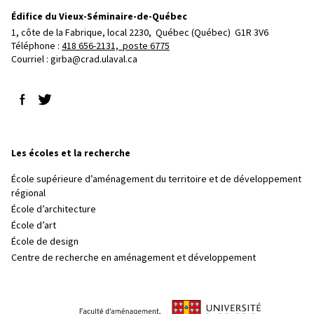
Édifice du Vieux-Séminaire-de-Québec
1, côte de la Fabrique, local 2230, 
Québec (Québec)  G1R 3V6
Téléphone : 
418 656-2131, poste 6775
Courriel :
girba@crad.ulaval.ca
Suivez-nous sur Facebook
Suivez-nous sur Twitter
Les écoles et la recherche
École supérieure d’aménagement du territoire et de développement
régional
École d’architecture
École d’art
École de design
Centre de recherche en aménagement et développement