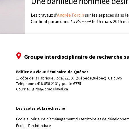
Une banlieue nommée désir
Les travaux d’
Andrée Fortin
sur les espaces dans l
Cardinal parue dans
La Presse+
le 15 mars 2015 et 
Groupe interdisciplinaire de recherche su
Édifice du Vieux-Séminaire-de-Québec
1, côte de la Fabrique, local 2230, 
Québec (Québec)  G1R 3V6
Téléphone : 
418 656-2131, poste 6775
Courriel :
girba@crad.ulaval.ca
Les écoles et la recherche
École supérieure d’aménagement du territoire et de développem
École d’architecture