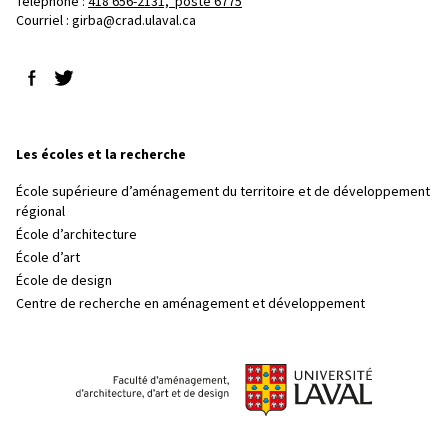
Téléphone : 
418 656-2131, poste 6775
Courriel :
girba@crad.ulaval.ca
Suivez-nous sur Facebook
Suivez-nous sur Twitter
Les écoles et la recherche
École supérieure d’aménagement du territoire et de développement
régional
École d’architecture
École d’art
École de design
Centre de recherche en aménagement et développement