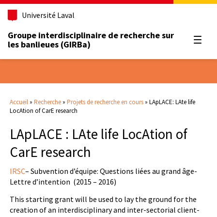
Université Laval
Groupe interdisciplinaire de recherche sur
Ouvrir
les banlieues (GIRBa)
Accueil
»
Recherche
»
Projets de recherche en cours
»
LApLACE: LAte life
LocAtion of CarE research
LApLACE : LAte life LocAtion of
CarE research
IRSC
– Subvention d’équipe: Questions liées au grand âge-
Lettre d’intention
(2015 – 2016)
This starting grant will be used to lay the ground for the
creation of an interdisciplinary and inter-sectorial client-