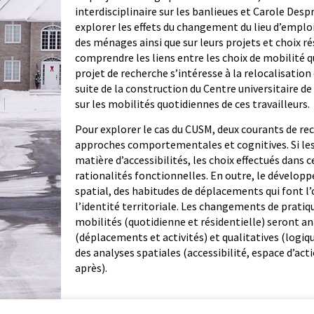
interdisciplinaire sur les banlieues et Carole Despr
explorer les effets du changement du lieu d’emploi
des ménages ainsi que sur leurs projets et choix r
comprendre les liens entre les choix de mobilité q
projet de recherche s’intéresse à la relocalisation 
suite de la construction du Centre universitaire de
sur les mobilités quotidiennes de ces travailleurs.
Pour explorer le cas du CUSM, deux courants de rec
approches comportementales et cognitives. Si le
matière d’accessibilités, les choix effectués dans 
rationalités fonctionnelles. En outre, le développ
spatial, des habitudes de déplacements qui font l’
l’identité territoriale. Les changements de pratiq
mobilités (quotidienne et résidentielle) seront a
(déplacements et activités) et qualitatives (logiq
des analyses spatiales (accessibilité, espace d’ac
après).