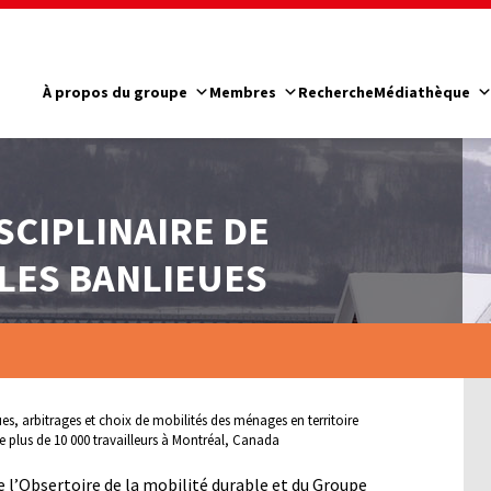
À propos du groupe
Membres
Recherche
Médiathèque
SCIPLINAIRE DE
LES BANLIEUES
es, arbitrages et choix de mobilités des ménages en territoire
e plus de 10 000 travailleurs à Montréal, Canada
e l’Obsertoire de la mobilité durable et du Groupe