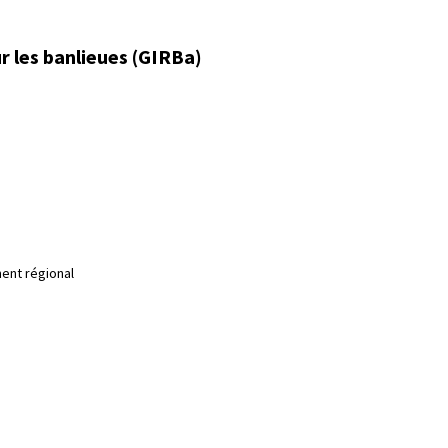
r les banlieues (GIRBa)
ent régional