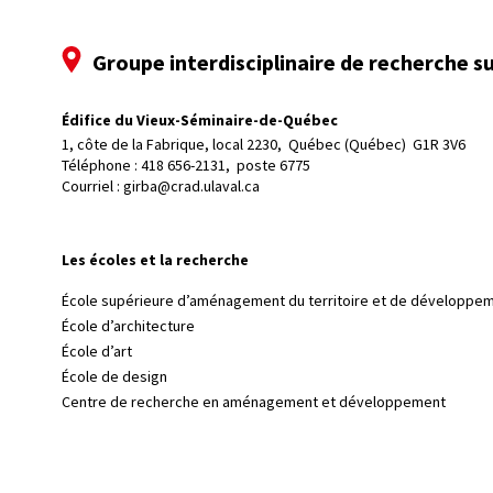
Groupe interdisciplinaire de recherche su
Édifice du Vieux-Séminaire-de-Québec
1, côte de la Fabrique, local 2230, 
Québec (Québec)  G1R 3V6
Téléphone : 
418 656-2131, poste 6775
Courriel :
girba@crad.ulaval.ca
Les écoles et la recherche
École supérieure d’aménagement du territoire et de développem
École d’architecture
École d’art
École de design
Centre de recherche en aménagement et développement