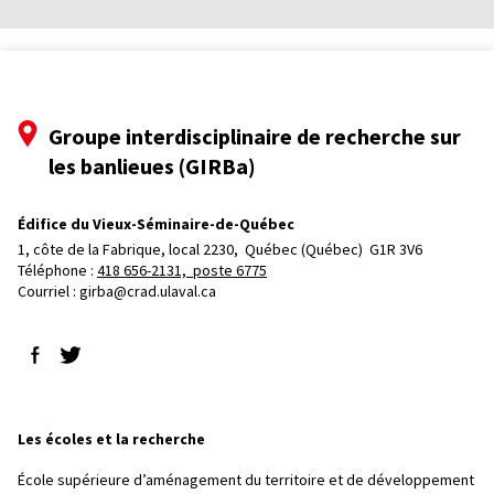
Groupe interdisciplinaire de recherche sur
les banlieues (GIRBa)
Édifice du Vieux-Séminaire-de-Québec
1, côte de la Fabrique, local 2230, 
Québec (Québec)  G1R 3V6
Téléphone : 
418 656-2131, poste 6775
Courriel :
girba@crad.ulaval.ca
Suivez-nous sur Facebook
Suivez-nous sur Twitter
Les écoles et la recherche
École supérieure d’aménagement du territoire et de développement