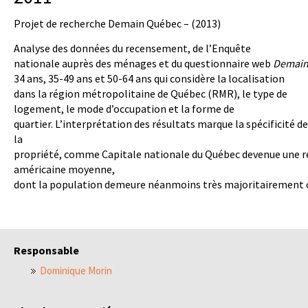
Projet de recherche Demain Québec – (2013)
Analyse des données du recensement, de l’Enquête
nationale auprès des ménages et du questionnaire web
Demain
34 ans, 35-49 ans et 50-64 ans qui considère la localisation
dans la région métropolitaine de Québec (RMR), le type de
logement, le mode d’occupation et la forme de
quartier. L’interprétation des résultats marque la spécificité d
la
propriété, comme Capitale nationale du Québec devenue une r
américaine moyenne,
dont la population demeure néanmoins très majoritairement c
Responsable
Dominique Morin