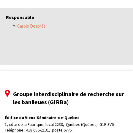
Responsable
Carole Després
Groupe interdisciplinaire de recherche sur
les banlieues (GIRBa)
Édifice du Vieux-Séminaire-de-Québec
1, côte de la Fabrique, local 2230, 
Québec (Québec)  G1R 3V6
Téléphone : 
418 656-2131, poste 6775