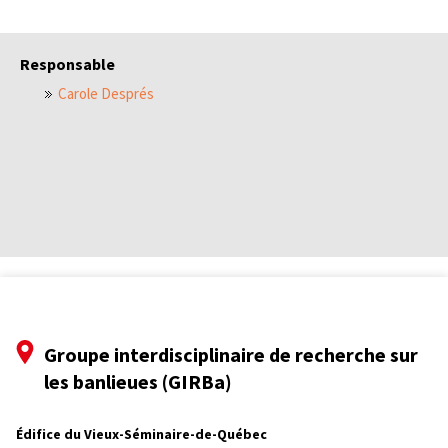
Responsable
Carole Després
Groupe interdisciplinaire de recherche sur
les banlieues (GIRBa)
Édifice du Vieux-Séminaire-de-Québec