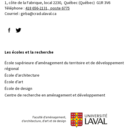
1, côte de la Fabrique, local 2230, 
Québec (Québec)  G1R 3V6
Téléphone : 
418 656-2131, poste 6775
Courriel :
girba@crad.ulaval.ca
Suivez-nous sur Facebook
Suivez-nous sur Twitter
Les écoles et la recherche
École supérieure d’aménagement du territoire et de développement
régional
École d’architecture
École d’art
École de design
Centre de recherche en aménagement et développement