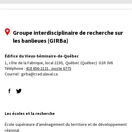
Groupe interdisciplinaire de recherche sur
les banlieues (GIRBa)
Édifice du Vieux-Séminaire-de-Québec
1, côte de la Fabrique, local 2230, 
Québec (Québec)  G1R 3V6
Téléphone : 
418 656-2131, poste 6775
Courriel :
girba@crad.ulaval.ca
Suivez-nous sur Facebook
Suivez-nous sur Twitter
Les écoles et la recherche
École supérieure d’aménagement du territoire et de développement
régional