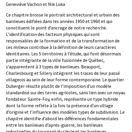
Geneviève Vachon et Nik Luka
Ce chapitre brosse le portrait architectural et urbain des
banlieues édifiées dans les années 1950 et 1960 et qui
constituent le point d’ancrage de notre recherche.
L’identification des facteurs physiques qui sont
responsables de la formation et de la transformation de
ces milieux contribue à la définition de leurs caractères
identitaires. Les 5 territoires à l’étude, qui font désormais
partie intégrante de la ville fusionnée de Québec,
s’apparentent à 3 types de banlieues. Beauport,
Charlesbourg et Sillery intègrent les traces de leur passé
villageois au sein de leur forme contemporaine. Le quartier
Duberger résulte plutôt de l’imposition d’un modèle
standardisé sur des terres agricoles, sans lien avec un noyau
fondateur. Sainte-Foy, enfin, représente un type hybride
dont la forme reflète à la fois la présence d’un village
d’origine et l’influence des modèles types de subdivision. Le
chapitre identifie d’abord les différences fondamentales
entre les banlieues d’après-guerre, les banlieues
industrielles du tournant du siècle et les banlieues