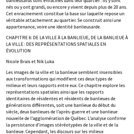
banlieusards sont enracinés dans leur quartier : ils y sont
nés ou y ont grandi, ou encore y vivent depuis plus de 20 ans.
Cet enracinement constitue la base sur laquelle repose un
véritable attachement au quartier. Se construit ainsi une
appartenance, voire une identité banlieusarde.
CHAPITRE 6: DE LA VILLE À LA BANLIEUE, DE LA BANLIEUE À
LA VILLE : DES REPRÉSENTATIONS SPATIALES EN
ÉVOLUTION
Nicole Brais et Nik Luka
Les images de la ville et la banlieue semblent insensibles
aux transformations qui modifient ces deux types de
milieux et leurs rapports entre eux. Ce chapitre explore les
représentations spatiales ainsi que les rapports
identitaires de résidentes et résidents de banlieues de
générations différentes, soit une banlieue du début du
siècle, deux banlieues de l’après-guerre et une banlieue
nouvelle de l’agglomération de Québec. L’analyse confirme
la persistance d’images stéréotypées de la ville et de la
banlieue. Cependant, les discours sur les milieux