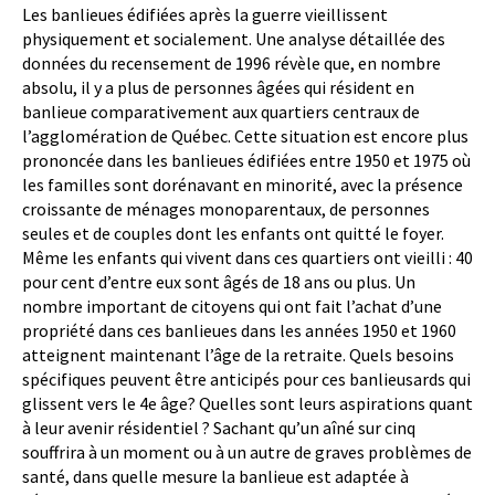
Les banlieues édifiées après la guerre vieillissent
physiquement et socialement. Une analyse détaillée des
données du recensement de 1996 révèle que, en nombre
absolu, il y a plus de personnes âgées qui résident en
banlieue comparativement aux quartiers centraux de
l’agglomération de Québec. Cette situation est encore plus
prononcée dans les banlieues édifiées entre 1950 et 1975 où
les familles sont dorénavant en minorité, avec la présence
croissante de ménages monoparentaux, de personnes
seules et de couples dont les enfants ont quitté le foyer.
Même les enfants qui vivent dans ces quartiers ont vieilli : 40
pour cent d’entre eux sont âgés de 18 ans ou plus. Un
nombre important de citoyens qui ont fait l’achat d’une
propriété dans ces banlieues dans les années 1950 et 1960
atteignent maintenant l’âge de la retraite. Quels besoins
spécifiques peuvent être anticipés pour ces banlieusards qui
glissent vers le 4e âge? Quelles sont leurs aspirations quant
à leur avenir résidentiel ? Sachant qu’un aîné sur cinq
souffrira à un moment ou à un autre de graves problèmes de
santé, dans quelle mesure la banlieue est adaptée à