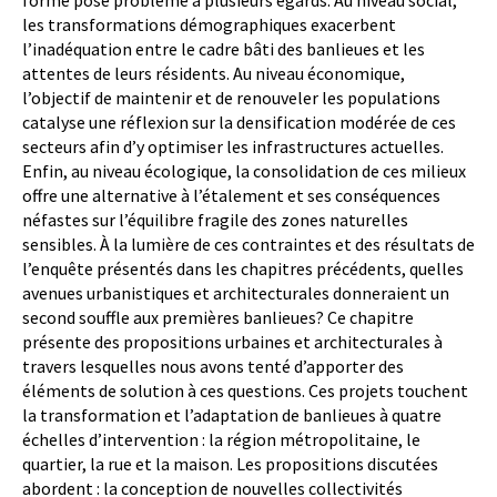
forme pose problème à plusieurs égards. Au niveau social,
les transformations démographiques exacerbent
l’inadéquation entre le cadre bâti des banlieues et les
attentes de leurs résidents. Au niveau économique,
l’objectif de maintenir et de renouveler les populations
catalyse une réflexion sur la densification modérée de ces
secteurs afin d’y optimiser les infrastructures actuelles.
Enfin, au niveau écologique, la consolidation de ces milieux
offre une alternative à l’étalement et ses conséquences
néfastes sur l’équilibre fragile des zones naturelles
sensibles. À la lumière de ces contraintes et des résultats de
l’enquête présentés dans les chapitres précédents, quelles
avenues urbanistiques et architecturales donneraient un
second souffle aux premières banlieues? Ce chapitre
présente des propositions urbaines et architecturales à
travers lesquelles nous avons tenté d’apporter des
éléments de solution à ces questions. Ces projets touchent
la transformation et l’adaptation de banlieues à quatre
échelles d’intervention : la région métropolitaine, le
quartier, la rue et la maison. Les propositions discutées
abordent : la conception de nouvelles collectivités