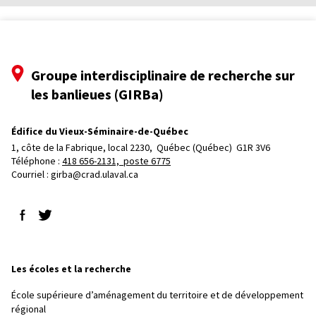
Groupe interdisciplinaire de recherche sur
les banlieues (GIRBa)
Édifice du Vieux-Séminaire-de-Québec
1, côte de la Fabrique, local 2230, 
Québec (Québec)  G1R 3V6
Téléphone : 
418 656-2131, poste 6775
Courriel :
girba@crad.ulaval.ca
Suivez-nous sur Facebook
Suivez-nous sur Twitter
Les écoles et la recherche
École supérieure d’aménagement du territoire et de développement
régional