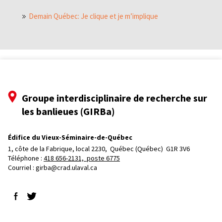
Demain Québec: Je clique et je m’implique
Groupe interdisciplinaire de recherche sur
les banlieues (GIRBa)
Édifice du Vieux-Séminaire-de-Québec
1, côte de la Fabrique, local 2230, 
Québec (Québec)  G1R 3V6
Téléphone : 
418 656-2131, poste 6775
Courriel :
girba@crad.ulaval.ca
Suivez-nous sur Facebook
Suivez-nous sur Twitter