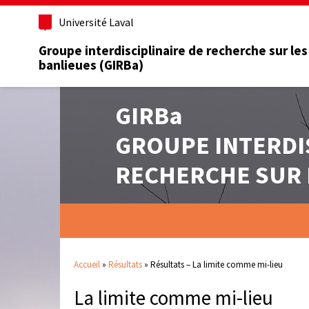
Université Laval
Groupe interdisciplinaire de recherche sur les
banlieues (GIRBa)
GIRBa
GROUPE INTERDI
RECHERCHE SUR 
Accueil
»
Résultats
»
Résultats – La limite comme mi-lieu
La limite comme mi-lieu