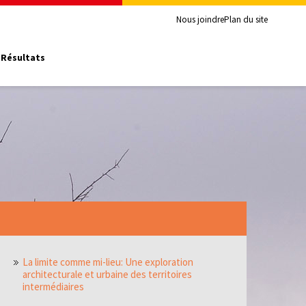
Nous joindre
Plan du site
Résultats
La limite comme mi-lieu: Une exploration
architecturale et urbaine des territoires
intermédiaires