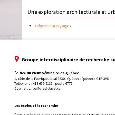
Une exploration architecturale et urb
«
Machines à paysage
»
Groupe interdisciplinaire de recherche su
Édifice du Vieux-Séminaire-de-Québec
1, côte de la Fabrique, local 2230, 
Québec (Québec)  G1R 3V6
Téléphone : 
418 656-2131, poste 6775
Courriel :
girba@crad.ulaval.ca
Les écoles et la recherche