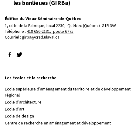
les banlieues (GIRBa)
Édifice du Vieux-Séminaire-de-Québec
1, côte de la Fabrique, local 2230, 
Québec (Québec)  G1R 3V6
Téléphone : 
418 656-2131, poste 6775
Courriel :
girba@crad.ulaval.ca
Suivez-nous sur Facebook
Suivez-nous sur Twitter
Les écoles et la recherche
École supérieure d’aménagement du territoire et de développement
régional
École d’architecture
École d’art
École de design
Centre de recherche en aménagement et développement